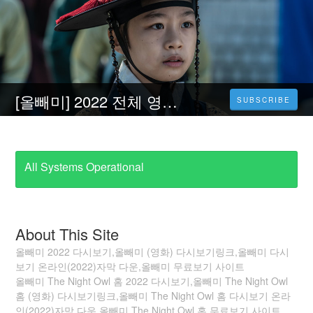
[올빼미] 2022 전체 영화 다시보기 온라인 무료 다운로드 [HD-KOREA]
SUBSCRIBE
All Systems Operational
About This Site
올빼미 2022 다시보기,올빼미 (영화) 다시보기링크,올빼미 다시
보기 온라인(2022)자막 다운,올빼미 무료보기 사이트
올빼미 The Night Owl 홈 2022 다시보기,올빼미 The Night Owl
홈 (영화) 다시보기링크,올빼미 The Night Owl 홈 다시보기 온라
인(2022)자막 다운,올빼미 The Night Owl 홈 무료보기 사이트