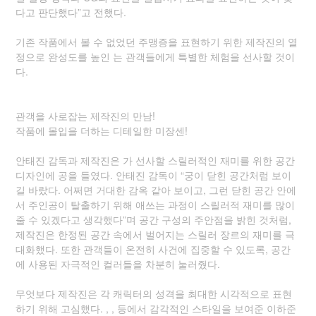
다고 판단했다”고 전했다.
기존 작품에서 볼 수 없었던 주맹증을 표현하기 위한 제작진의 열
정으로 완성도를 높인 는 관객들에게 특별한 체험을 선사할 것이
다.
관객을 사로잡는 제작진의 만남!
작품에 몰입을 더하는 디테일한 미장센!
안태진 감독과 제작진은 가 선사할 스릴러적인 재미를 위한 공간
디자인에 공을 들였다. 안태진 감독이 “궁이 닫힌 공간처럼 보이
길 바랐다. 어쩌면 거대한 감옥 같아 보이고, 그런 닫힌 공간 안에
서 주인공이 탈출하기 위해 애쓰는 과정이 스릴러적 재미를 많이
줄 수 있겠다고 생각했다”며 공간 구성의 주안점을 밝힌 것처럼,
제작진은 한정된 공간 속에서 벌어지는 스릴러 장르의 재미를 극
대화했다. 또한 관객들이 온전히 사건에 집중할 수 있도록, 공간
에 사용된 자극적인 컬러들을 차분히 눌러줬다.
무엇보다 제작진은 각 캐릭터의 성격을 최대한 시각적으로 표현
하기 위해 고심했다. , , 등에서 감각적인 스타일을 보여준 이하준