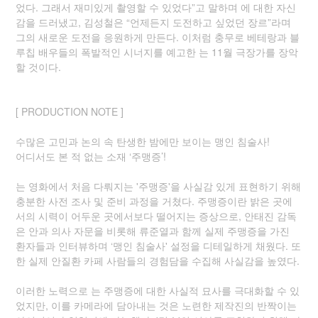
었다. 그래서 재미있게 촬영할 수 있었다”고 말하며 에 대한 자신
감을 드러냈고, 김성철은 “언제든지 도전하고 싶었던 장르”라며
그의 새로운 도전을 응원하게 만든다. 이처럼 충무로 베테랑과 블
루칩 배우들의 폭발적인 시너지를 예고한 는 11월 극장가를 장악
할 것이다.
[ PRODUCTION NOTE ]
수많은 고민과 논의 속 탄생한 밤에만 보이는 맹인 침술사!
어디서도 본 적 없는 소재 ‘주맹증’!
는 영화에서 처음 다뤄지는 '주맹증'을 사실감 있게 표현하기 위해
충분한 사전 조사 및 준비 과정을 거쳤다. 주맹증이란 밝은 곳에
서의 시력이 어두운 곳에서보다 떨어지는 증상으로, 안태진 감독
은 안과 의사 자문을 비롯해 류준열과 함께 실제 주맹증을 가진
환자들과 인터뷰하며 ‘맹인 침술사' 설정을 디테일하게 채웠다. 또
한 실제 안질환 카페 사람들의 경험담을 수집해 사실감을 높였다.
이러한 노력으로 는 주맹증에 대한 사실적 묘사를 극대화할 수 있
었지만, 이를 카메라에 담아내는 것은 노련한 제작진의 반짝이는