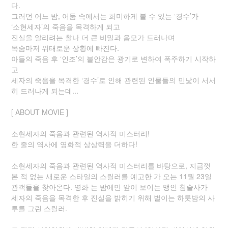
다.
그러던 어느 밤, 어둠 속에서는 희미하게 볼 수 있는 ‘경수’가
‘소현세자’의 죽음을 목격하게 되고
진실을 알리려는 찰나 더 큰 비밀과 음모가 드러나며
목숨마저 위태로운 상황에 빠진다.
아들의 죽음 후 ‘인조’의 불안감은 광기로 변하여 폭주하기 시작하
고
세자의 죽음을 목격한 ‘경수’로 인해 관련된 인물들의 민낯이 서서
히 드러나게 되는데...
[ ABOUT MOVIE ]
소현세자의 죽음과 관련된 역사적 미스터리!
한 줄의 역사에 영화적 상상력을 더하다!
소현세자의 죽음과 관련된 역사적 미스터리를 바탕으로, 지금껏
본 적 없는 새로운 스타일의 스릴러를 예고한 가 오는 11월 23일
관객들을 찾아온다. 영화 는 밤에만 앞이 보이는 맹인 침술사가
세자의 죽음을 목격한 후 진실을 밝히기 위해 벌이는 하룻밤의 사
투를 그린 스릴러.